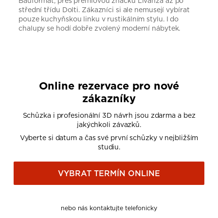
Bauformat, přes prémiovou značku Livanza až po
střední třídu Dolti. Zákazníci si ale nemusejí vybírat
pouze kuchyňskou linku v rustikálním stylu. I do
chalupy se hodí dobře zvolený moderní nábytek.
Online rezervace pro nové
zákazníky
Schůzka i profesionální 3D návrh jsou zdarma a bez
jakýchkoli závazků.
Vyberte si datum a čas své první schůzky v nejbližším
studiu.
VYBRAT TERMÍN ONLINE
nebo nás kontaktujte telefonicky