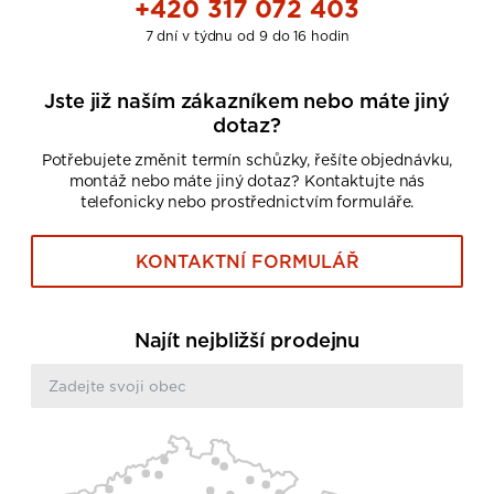
+420 317 072 403
7 dní v týdnu od 9 do 16 hodin
Jste již naším zákazníkem nebo máte jiný
dotaz?
Potřebujete změnit termín schůzky, řešíte objednávku,
montáž nebo máte jiný dotaz? Kontaktujte nás
telefonicky nebo prostřednictvím formuláře.
KONTAKTNÍ FORMULÁŘ
Najít nejbližší prodejnu