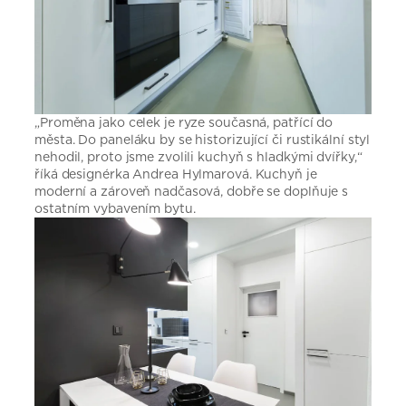
„Proměna jako celek je ryze současná, patřící do
města. Do paneláku by se historizující či rustikální styl
nehodil, proto jsme zvolili kuchyň s hladkými dvířky,“
říká designérka Andrea Hylmarová. Kuchyň je
moderní a zároveň nadčasová, dobře se doplňuje s
ostatním vybavením bytu.