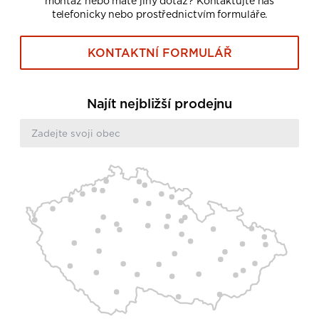
montáž nebo máte jiný dotaz? Kontaktujte nás
telefonicky nebo prostřednictvím formuláře.
KONTAKTNÍ FORMULÁŘ
Najít nejbližší prodejnu