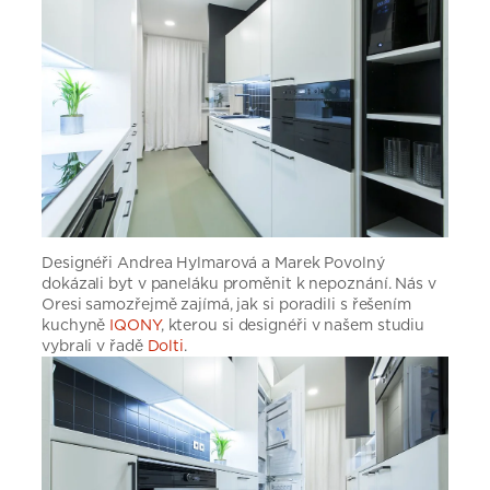
Designéři Andrea Hylmarová a Marek Povolný
dokázali byt v paneláku proměnit k nepoznání. Nás v
Oresi samozřejmě zajímá, jak si poradili s řešením
kuchyně
IQONY
, kterou si designéři v našem studiu
vybrali v řadě
Dolti
.