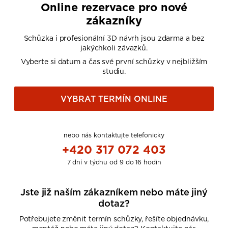
Online rezervace pro nové
zákazníky
Schůzka i profesionální 3D návrh jsou zdarma a bez
jakýchkoli závazků.
Vyberte si datum a čas své první schůzky v nejbližším
studiu.
VYBRAT TERMÍN ONLINE
nebo nás kontaktujte telefonicky
+420 317 072 403
7 dní v týdnu od 9 do 16 hodin
Jste již naším zákazníkem nebo máte jiný
dotaz?
Potřebujete změnit termín schůzky, řešíte objednávku,