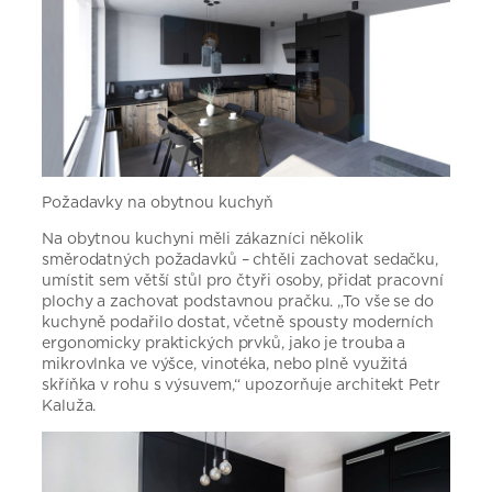
Požadavky na obytnou kuchyň
Na obytnou kuchyni měli zákazníci několik
směrodatných požadavků – chtěli zachovat sedačku,
umístit sem větší stůl pro čtyři osoby, přidat pracovní
plochy a zachovat podstavnou pračku. „To vše se do
kuchyně podařilo dostat, včetně spousty moderních
ergonomicky praktických prvků, jako je trouba a
mikrovlnka ve výšce, vinotéka, nebo plně využitá
skříňka v rohu s výsuvem,“ upozorňuje architekt Petr
Kaluža.