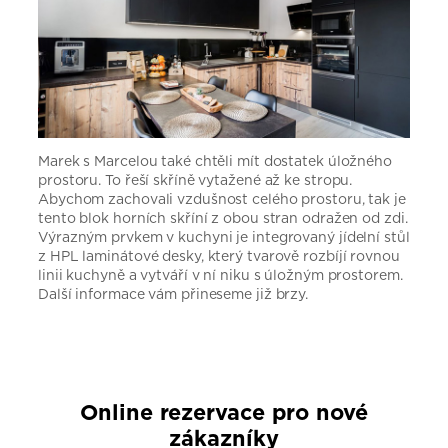
Marek s Marcelou také chtěli mít dostatek úložného
prostoru. To řeší skříně vytažené až ke stropu.
Abychom zachovali vzdušnost celého prostoru, tak je
tento blok horních skříní z obou stran odražen od zdi.
Výrazným prvkem v kuchyni je integrovaný jídelní stůl
z HPL laminátové desky, který tvarově rozbíjí rovnou
linii kuchyně a vytváří v ní niku s úložným prostorem.
Další informace vám přineseme již brzy.
Online rezervace pro nové
zákazníky