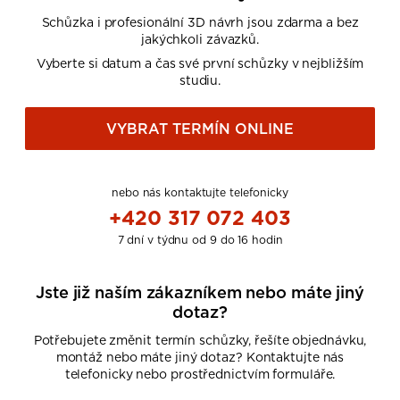
Schůzka i profesionální 3D návrh jsou zdarma a bez
jakýchkoli závazků.
Vyberte si datum a čas své první schůzky v nejbližším
studiu.
VYBRAT TERMÍN ONLINE
nebo nás kontaktujte telefonicky
+420 317 072 403
7 dní v týdnu od 9 do 16 hodin
Jste již naším zákazníkem nebo máte jiný
dotaz?
Potřebujete změnit termín schůzky, řešíte objednávku,
montáž nebo máte jiný dotaz? Kontaktujte nás
telefonicky nebo prostřednictvím formuláře.