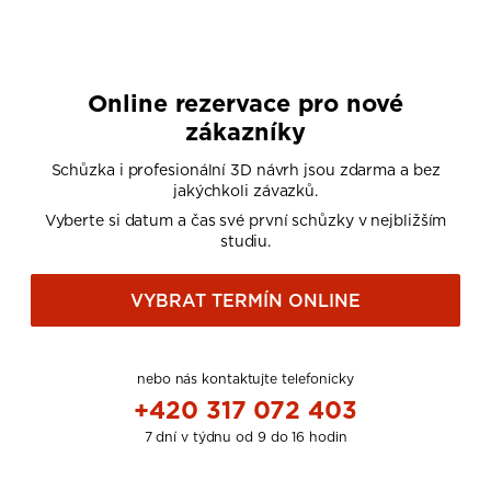
Online rezervace pro nové
zákazníky
Schůzka i profesionální 3D návrh jsou zdarma a bez
jakýchkoli závazků.
Vyberte si datum a čas své první schůzky v nejbližším
studiu.
VYBRAT TERMÍN ONLINE
nebo nás kontaktujte telefonicky
+420 317 072 403
7 dní v týdnu od 9 do 16 hodin