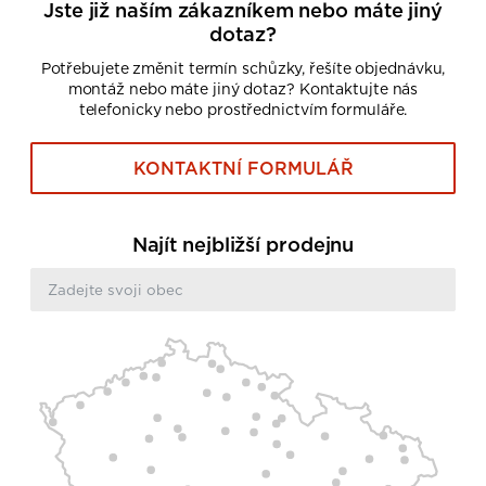
Jste již naším zákazníkem nebo máte jiný
dotaz?
Potřebujete změnit termín schůzky, řešíte objednávku,
montáž nebo máte jiný dotaz? Kontaktujte nás
telefonicky nebo prostřednictvím formuláře.
KONTAKTNÍ FORMULÁŘ
Najít nejbližší prodejnu