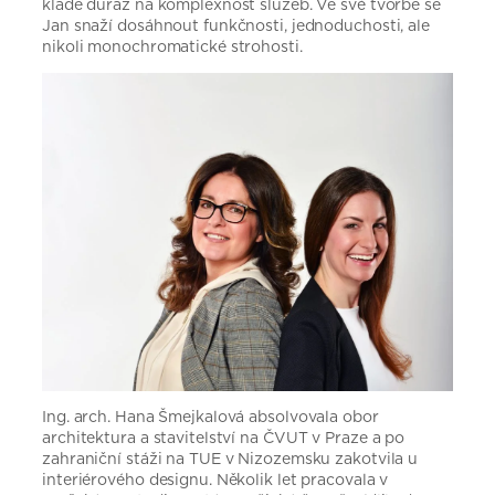
klade důraz na komplexnost služeb. Ve své tvorbě se
Jan snaží dosáhnout funkčnosti, jednoduchosti, ale
nikoli monochromatické strohosti.
Ing. arch. Hana Šmejkalová absolvovala obor
architektura a stavitelství na ČVUT v Praze a po
zahraniční stáži na TUE v Nizozemsku zakotvila u
interiérového designu. Několik let pracovala v