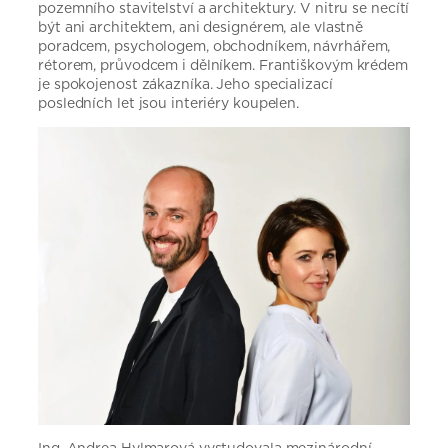
pozemního stavitelství a architektury. V nitru se necítí
být ani architektem, ani designérem, ale vlastně
poradcem, psychologem, obchodníkem, návrhářem,
rétorem, průvodcem i dělníkem. Františkovým krédem
je spokojenost zákazníka. Jeho specializací
posledních let jsou interiéry koupelen.