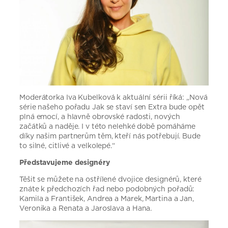
Moderátorka Iva Kubelková k aktuální sérii říká: „Nová
série našeho pořadu Jak se staví sen Extra bude opět
plná emocí, a hlavně obrovské radosti, nových
začátků a naděje. I v této nelehké době pomáháme
díky našim partnerům těm, kteří nás potřebují. Bude
to silné, citlivé a velkolepé.“
Představujeme designéry
Těšit se můžete na ostřílené dvojice designérů, které
znáte k předchozích řad nebo podobných pořadů:
Kamila a František, Andrea a Marek, Martina a Jan,
Veronika a Renata a Jaroslava a Hana.