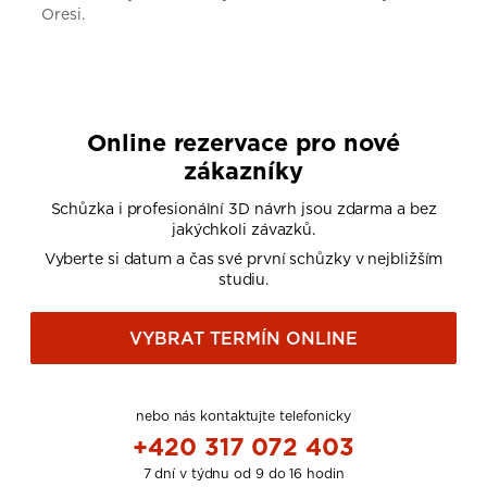
Oresi.
Online rezervace pro nové
zákazníky
Schůzka i profesionální 3D návrh jsou zdarma a bez
jakýchkoli závazků.
Vyberte si datum a čas své první schůzky v nejbližším
studiu.
VYBRAT TERMÍN ONLINE
nebo nás kontaktujte telefonicky
+420 317 072 403
7 dní v týdnu od 9 do 16 hodin