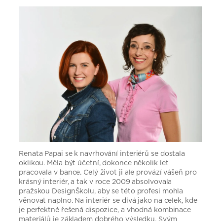
Renata Papai se k navrhování interiérů se dostala
oklikou. Měla být účetní, dokonce několik let
pracovala v bance. Celý život ji ale provází vášeň pro
krásný interiér, a tak v roce 2009 absolvovala
pražskou DesignŠkolu, aby se této profesi mohla
věnovat naplno. Na interiér se dívá jako na celek, kde
je perfektně řešená dispozice, a vhodná kombinace
materiálů je základem dobrého výsledku. Svým