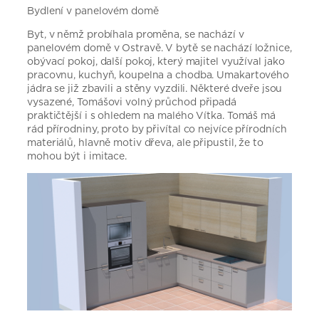
Bydlení v panelovém domě
Byt, v němž probíhala proměna, se nachází v
panelovém domě v Ostravě. V bytě se nachází ložnice,
obývací pokoj, další pokoj, který majitel využíval jako
pracovnu, kuchyň, koupelna a chodba. Umakartového
jádra se již zbavili a stěny vyzdili. Některé dveře jsou
vysazené, Tomášovi volný průchod připadá
praktičtější i s ohledem na malého Vítka. Tomáš má
rád přírodniny, proto by přivítal co nejvíce přírodních
materiálů, hlavně motiv dřeva, ale připustil, že to
mohou být i imitace.