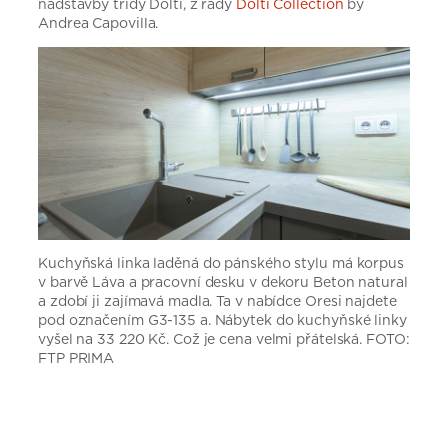
nadstavby třídy Dolti, z řady
Dolti Collection
by
Andrea Capovilla.
Kuchyňská linka laděná do pánského stylu má korpus
v barvě Láva a pracovní desku v dekoru Beton natural
a zdobí ji zajímavá madla. Ta v nabídce Oresi najdete
pod označením G3-135 a. Nábytek do kuchyňské linky
vyšel na 33 220 Kč. Což je cena velmi přátelská. FOTO:
FTP PRIMA