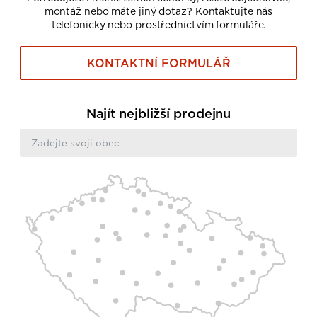
montáž nebo máte jiný dotaz? Kontaktujte nás
telefonicky nebo prostřednictvím formuláře.
KONTAKTNÍ FORMULÁŘ
Najít nejbližší prodejnu