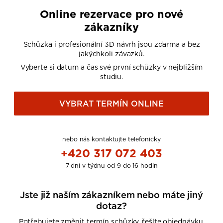
Online rezervace pro nové
zákazníky
Schůzka i profesionální 3D návrh jsou zdarma a bez
jakýchkoli závazků.
Vyberte si datum a čas své první schůzky v nejbližším
studiu.
VYBRAT TERMÍN ONLINE
nebo nás kontaktujte telefonicky
+420 317 072 403
7 dní v týdnu od 9 do 16 hodin
Jste již naším zákazníkem nebo máte jiný
dotaz?
Potřebujete změnit termín schůzky, řešíte objednávku,