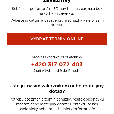
Schůzka i profesionální 3D návrh jsou zdarma a bez
jakýchkoli závazků.
Vyberte si datum a čas své první schůzky v nejbližším
studiu.
VYBRAT TERMÍN ONLINE
nebo nás kontaktujte telefonicky
+420 317 072 403
7 dní v týdnu od 9 do 16 hodin
Jste již naším zákazníkem nebo máte jiný
dotaz?
Potřebujete změnit termín schůzky, řešíte objednávku,
montáž nebo máte jiný dotaz? Kontaktujte nás
telefonicky nebo prostřednictvím formuláře.