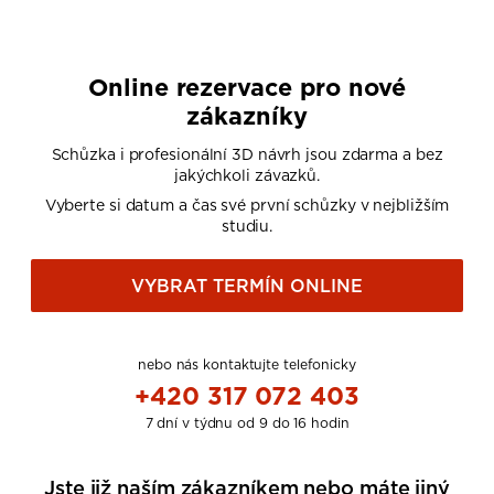
Online rezervace pro nové
zákazníky
Schůzka i profesionální 3D návrh jsou zdarma a bez
jakýchkoli závazků.
Vyberte si datum a čas své první schůzky v nejbližším
studiu.
VYBRAT TERMÍN ONLINE
nebo nás kontaktujte telefonicky
+420 317 072 403
7 dní v týdnu od 9 do 16 hodin
Jste již naším zákazníkem nebo máte jiný