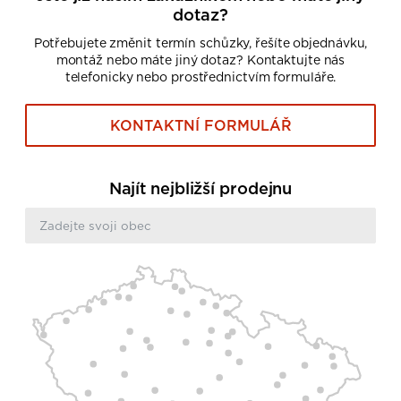
dotaz?
Potřebujete změnit termín schůzky, řešíte objednávku,
montáž nebo máte jiný dotaz? Kontaktujte nás
telefonicky nebo prostřednictvím formuláře.
KONTAKTNÍ FORMULÁŘ
Najít nejbližší prodejnu