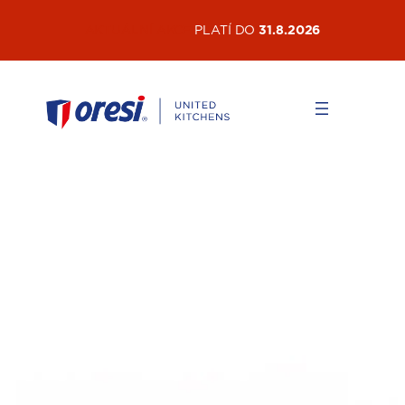
AKTUÁLNÍ AKCE
PLATÍ DO
31.8.2026