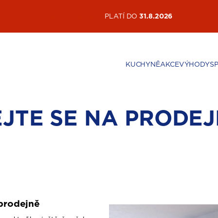
AKTUÁLNÍ AKCE
PLATÍ DO
31.8.2026
KUCHYNĚ
AKCE
VÝHODY
S
JTE SE NA PRODEJ
prodejně