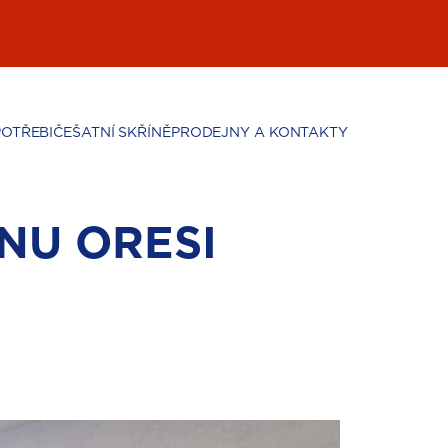
POTŘEBIČE
ŠATNÍ SKŘÍNĚ
PRODEJNY A KONTAKTY
NU ORESI