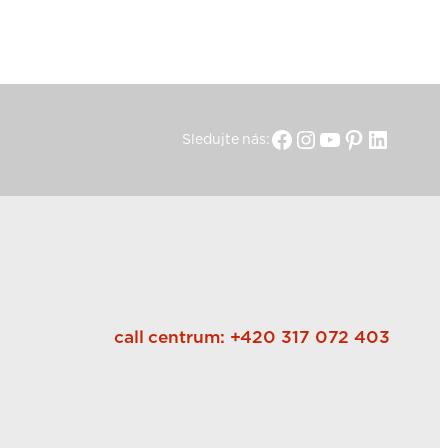
Facebook
Instagram
YouTube
Pinterest
Linked
Sledujte nás:
call centrum:
+420 317 072 403