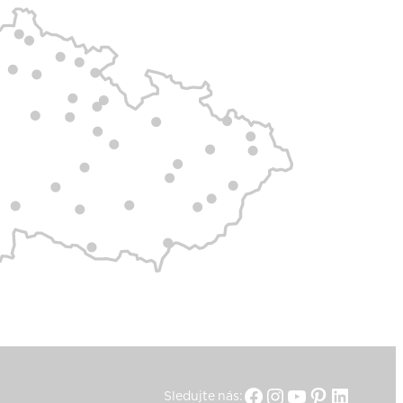
Facebook
Instagram
YouTube
Pinterest
Linked
Sledujte nás: