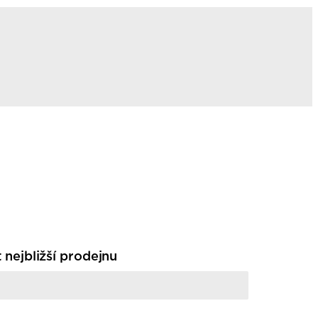
t nejbližší prodejnu