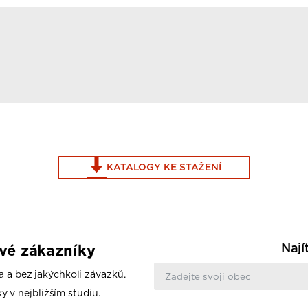
KATALOGY KE STAŽENÍ
Nají
ové zákazníky
a a bez jakýchkoli závazků.
y v nejbližším studiu.