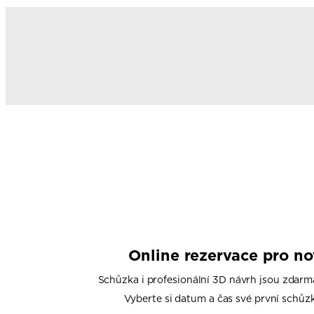
Online rezervace pro n
Schůzka i profesionální 3D návrh jsou zdarm
Vyberte si datum a čas své první schůzk