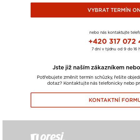
VYBRAT TERMÍN ON
nebo nás kontaktujte telef
+420 317 072
7 dní v týdnu od 9 do 16 
Jste již naším zákazníkem nebo
Potřebujete změnit termín schůzky, řešíte obje
dotaz? Kontaktujte nás telefonicky nebo p
KONTAKTNÍ FORM