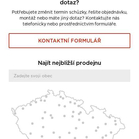
dotaz?
Potřebujete změnit termín schůzky, řešíte objednávku,
montáž nebo máte jiný dotaz? Kontaktujte nás
telefonicky nebo prostřednictvím formuláře.
KONTAKTNÍ FORMULÁŘ
Najít nejbližší prodejnu