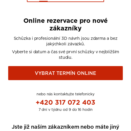
Online rezervace pro nové
zákazníky
Schůzka i profesionální 3D návrh jsou zdarma a bez
jakýchkoli závazků.
Vyberte si datum a čas své první schůzky v nejbližším
studiu.
VYBRAT TERMÍN ONLINE
nebo nás kontaktujte telefonicky
+420 317 072 403
7 dní v týdnu od 9 do 16 hodin
Jste již naším zákazníkem nebo máte jiný