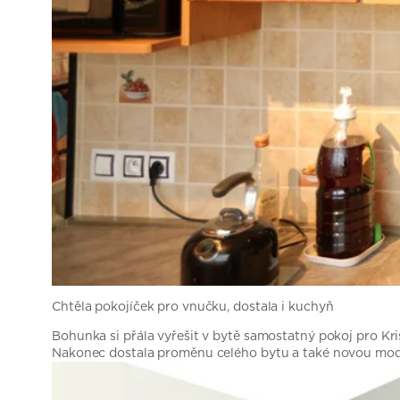
Chtěla pokojíček pro vnučku, dostala i kuchyň
Bohunka si přála vyřešit v bytě samostatný pokoj pro Kris
Nakonec dostala proměnu celého bytu a také novou mod