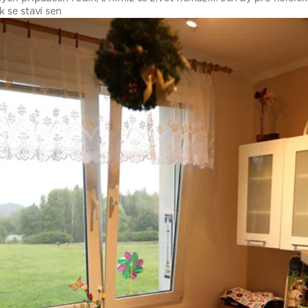
k se staví sen