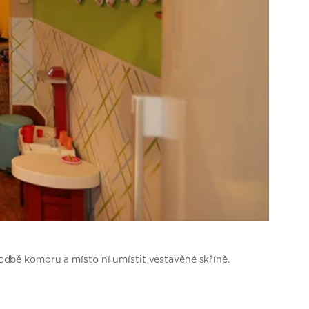
hodbě komoru a místo ní umístit vestavěné skříně.