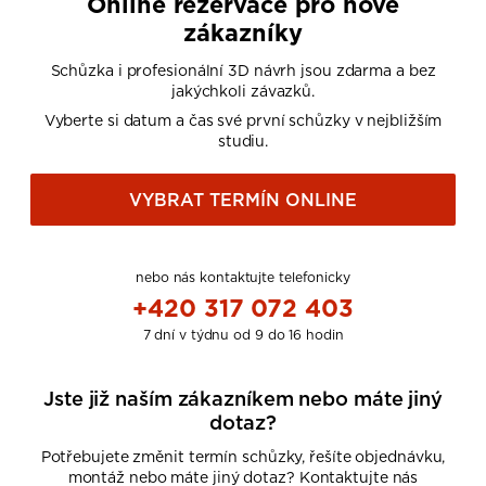
Online rezervace pro nové
zákazníky
Schůzka i profesionální 3D návrh jsou zdarma a bez
jakýchkoli závazků.
Vyberte si datum a čas své první schůzky v nejbližším
studiu.
VYBRAT TERMÍN ONLINE
nebo nás kontaktujte telefonicky
+420 317 072 403
7 dní v týdnu od 9 do 16 hodin
Jste již naším zákazníkem nebo máte jiný
dotaz?
Potřebujete změnit termín schůzky, řešíte objednávku,
montáž nebo máte jiný dotaz? Kontaktujte nás