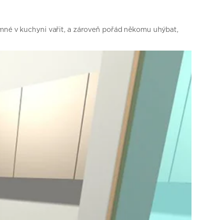
emné v kuchyni vařit, a zároveň pořád někomu uhýbat,