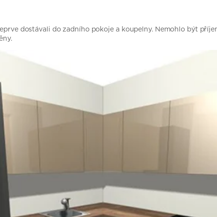
 teprve dostávali do zadního pokoje a koupelny. Nemohlo být příj
ěny.