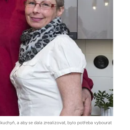
 kuchyň, a aby se dala zrealizovat, bylo potřeba vybourat