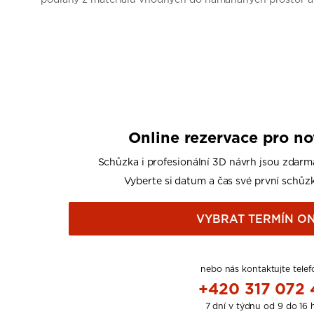
Online rezervace pro n
Schůzka i profesionální 3D návrh jsou zdarm
Vyberte si datum a čas své první schůzk
VYBRAT TERMÍN ON
nebo nás kontaktujte telef
+420 317 072
7 dní v týdnu od 9 do 16 