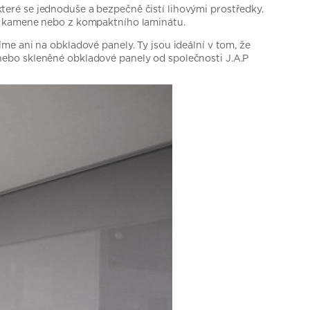
eré se jednoduše a bezpečně čistí lihovými prostředky.
ho kamene nebo z kompaktního laminátu.
e ani na obkladové panely. Ty jsou ideální v tom, že
nebo skleněné obkladové panely od společnosti J.A.P