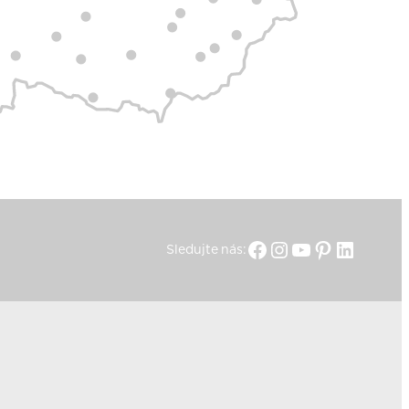
Facebook
Instagram
YouTube
Pinterest
Linked
Sledujte nás: