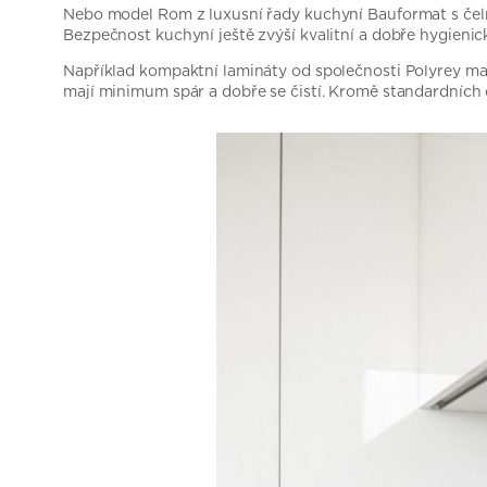
Nebo model Rom z luxusní řady kuchyní Bauformat s čeln
Bezpečnost kuchyní ještě zvýší kvalitní a dobře hygien
Například kompaktní lamináty od společnosti Polyrey maj
mají minimum spár a dobře se čistí. Kromě standardních