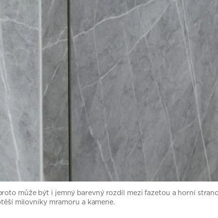
proto může být i jemný barevný rozdíl mezi fazetou a horní stra
potěší milovníky mramoru a kamene.