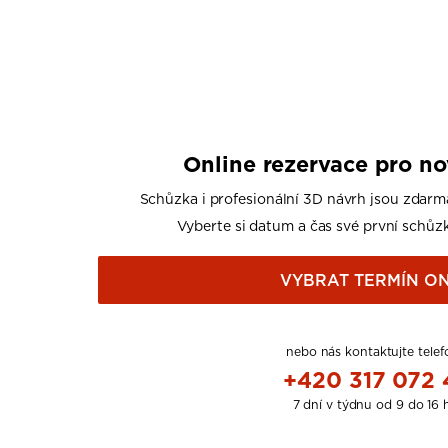
Online rezervace pro n
Schůzka i profesionální 3D návrh jsou zdarm
Vyberte si datum a čas své první schůzk
VYBRAT TERMÍN ON
nebo nás kontaktujte telef
+420 317 072
7 dní v týdnu od 9 do 16 