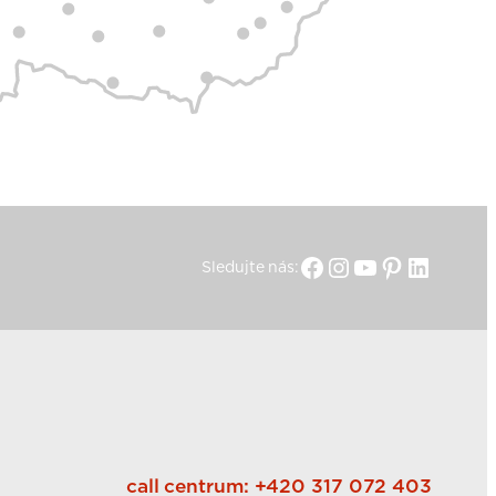
Facebook
Instagram
YouTube
Pinterest
Linked
Sledujte nás:
call centrum:
+420 317 072 403