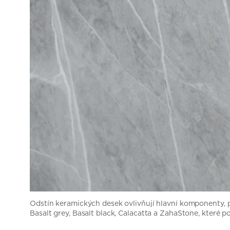
Odstín keramických desek ovlivňují hlavní komponenty, 
Basalt grey, Basalt black, Calacatta a ZahaStone, které 