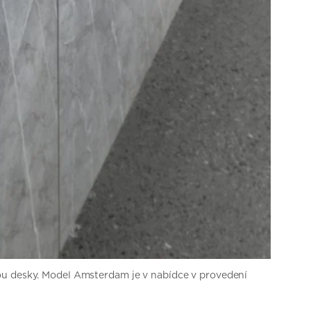
nou desky. Model Amsterdam je v nabídce v provedení